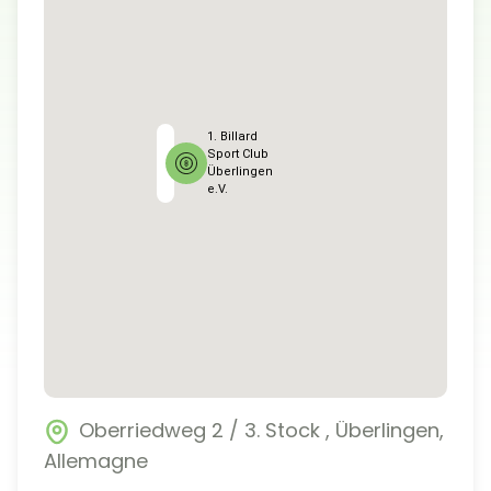
1. Billard
Sport Club
Überlingen
e.V.
Oberriedweg 2 / 3. Stock
,
Überlingen
,
Allemagne