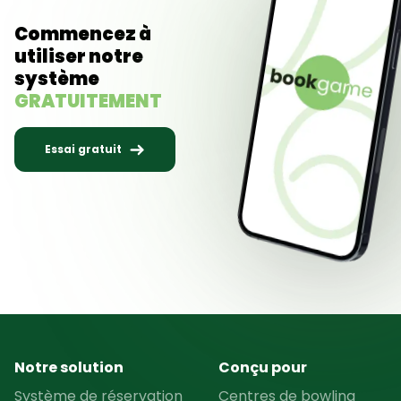
Commencez à
utiliser notre
système
GRATUITEMENT
Essai gratuit
Notre solution
Conçu pour
Système de réservation
Centres de bowling