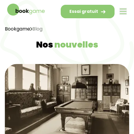
Essai gratuit
Bookgame
Blog
Nos
nouvelles