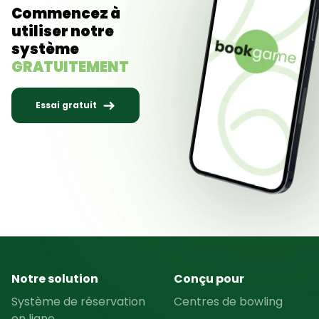
Commencez à
utiliser notre
système
GRATUITEMENT
Essai gratuit
Notre solution
Conçu pour
Système de réservation
Centres de bowling
en ligne