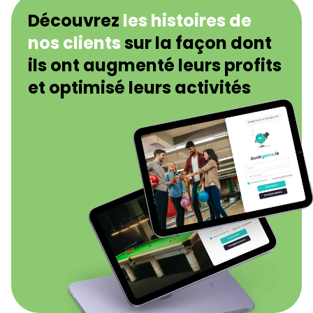
Découvrez
les histoires de
nos clients
sur la façon dont
ils ont augmenté leurs profits
et optimisé leurs activités