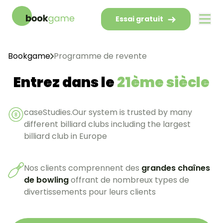
Essai gratuit
Bookgame
Programme de revente
Entrez dans le
21ème siècle
caseStudies.Our system is trusted by many
different billiard clubs including the largest
billiard club in Europe
Nos clients comprennent des
grandes chaînes
de bowling
offrant de nombreux types de
divertissements pour leurs clients