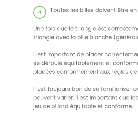
Toutes les billes doivent être en
Une fois que le triangle est correctem
triangle avec la bille blanche (généra
Il est important de placer correctement 
se déroule équitablement et conformém
placées conformément aux règles de la
Il est toujours bon de se familiariser a
peuvent varier. Il est important que le
jeu de billard équitable et conforme.