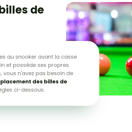
billes de
les au snooker avant la casse
cain et possède ses propres
s, vous n'avez pas besoin de
n
placement des billes de
 règles ci-dessous.