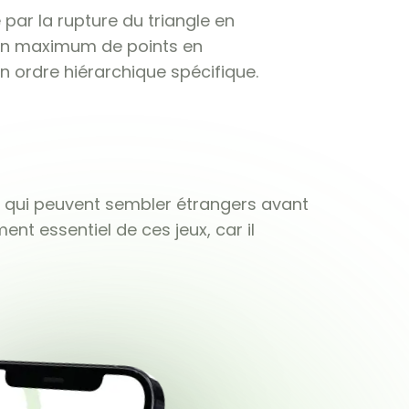
 par la rupture du triangle en
er un maximum de points en
n ordre hiérarchique spécifique.
ts qui peuvent sembler étrangers avant
ent essentiel de ces jeux, car il