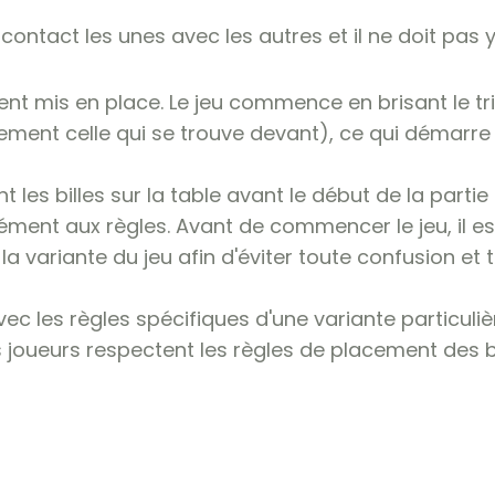
 contact les unes avec les autres et il ne doit pas y
ent mis en place. Le jeu commence en brisant le tri
lement celle qui se trouve devant), ce qui démarre l
les billes sur la table avant le début de la partie 
ent aux règles. Avant de commencer le jeu, il est 
 variante du jeu afin d'éviter toute confusion et 
vec les règles spécifiques d'une variante particuliè
s joueurs respectent les règles de placement des bi