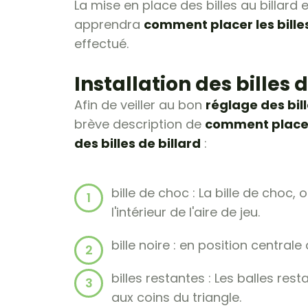
La mise en place des billes au billard
apprendra
comment placer les bille
effectué.
Installation des billes d
Afin de veiller au bon
réglage des bil
brève description de
comment placer 
des billes de billard
:
bille de choc : La bille de choc,
l'intérieur de l'aire de jeu.
bille noire : en position centrale
billes restantes : Les balles rest
aux coins du triangle.