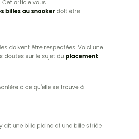
 Cet article vous
 billes au snooker
doit être
gles doivent être respectées. Voici une
es doutes sur le sujet du
placement
 manière à ce qu'elle se trouve à
ait une bille pleine et une bille striée