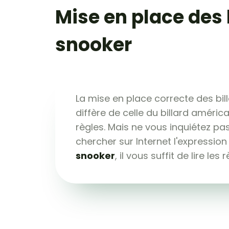
Mise en place des 
snooker
La mise en place correcte des bil
diffère de celle du billard améri
règles. Mais ne vous inquiétez pa
chercher sur Internet l'expressio
snooker
, il vous suffit de lire les