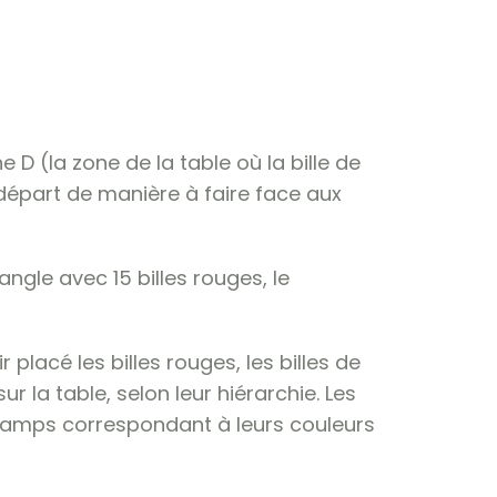
e D (la zone de la table où la bille de
 départ de manière à faire face aux
iangle avec 15 billes rouges, le
r placé les billes rouges, les billes de
r la table, selon leur hiérarchie. Les
champs correspondant à leurs couleurs