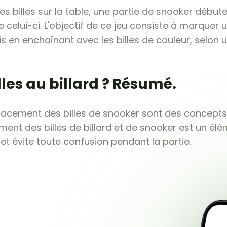
s billes sur la table, une partie de snooker débute
 de celui-ci. L'objectif de ce jeu consiste à marqu
 en enchaînant avec les billes de couleur, selon u
les au billard ? Résumé.
e placement des billes de snooker sont des concep
ement des billes de billard et de snooker est un élém
et évite toute confusion pendant la partie.