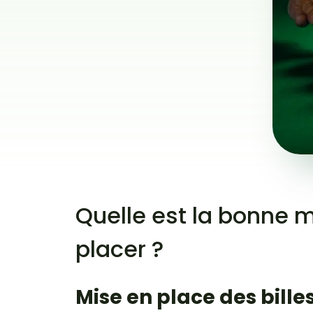
Quelle est la bonne m
placer ?
Mise en place des bille