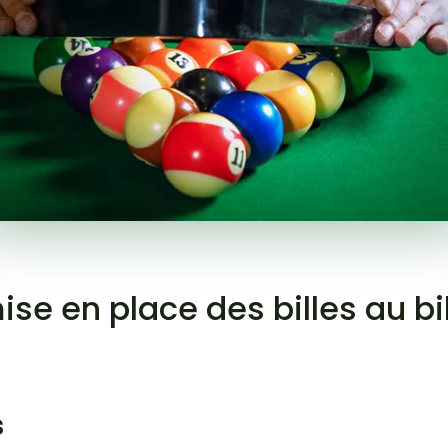
ise en place des billes au b
s