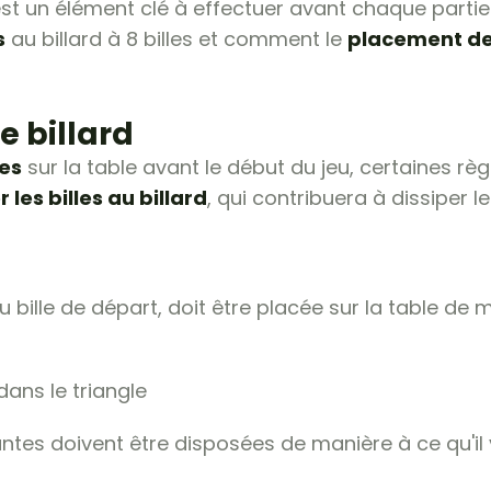
 est un élément clé à effectuer avant chaque partie.
s
au billard à 8 billes et comment le
placement des
e billard
les
sur la table avant le début du jeu, certaines rè
les billes au billard
, qui contribuera à dissiper l
 ou bille de départ, doit être placée sur la table de
 dans le triangle
antes doivent être disposées de manière à ce qu'il y 