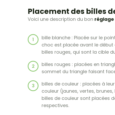
Placement des billes d
Voici une description du bon
réglage 
bille blanche : Placée sur le poi
choc est placée avant le début d
billes rouges, qui sont la cible du
billes rouges : placées en triangl
sommet du triangle faisant face 
billes de couleur : placées à leur
couleur (jaunes, vertes, brunes, 
billes de couleur sont placées 
respectives.