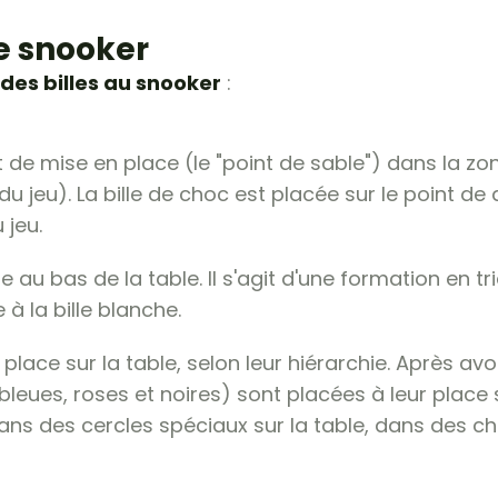
e snooker
des billes au snooker
:
nt de mise en place (le "point de sable") dans la zon
u jeu). La bille de choc est placée sur le point de
 jeu.
e au bas de la table. Il s'agit d'une formation en tr
à la bille blanche.
 place sur la table, selon leur hiérarchie. Après avoi
bleues, roses et noires) sont placées à leur place su
dans des cercles spéciaux sur la table, dans des 