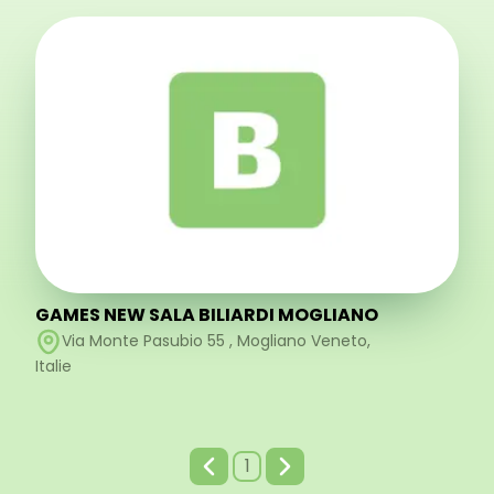
GAMES NEW SALA BILIARDI MOGLIANO
Via Monte Pasubio 55
,
Mogliano Veneto
,
Italie
1