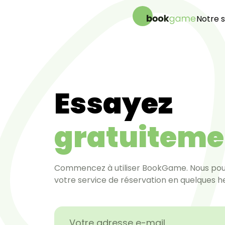
Notre s
Systè
Syst
Modè
Contr
Essayez
gratuiteme
Commencez à utiliser BookGame. Nous pou
votre service de réservation en quelques h