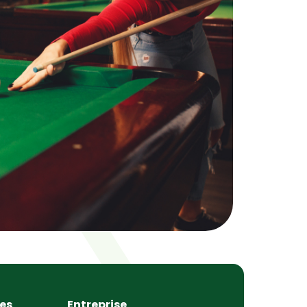
les
Entreprise