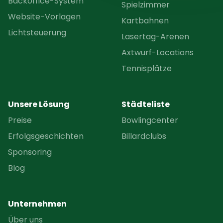
Backoffice-System
Spielzimmer
Website-Vorlagen
Kartbahnen
Lichtsteuerung
Lasertag-Arenen
Axtwurf-Locations
Tennisplätze
Unsere Lösung
Städteliste
Preise
Bowlingcenter
Erfolgsgeschichten
Billardclubs
Sponsoring
Blog
Unternehmen
Über uns