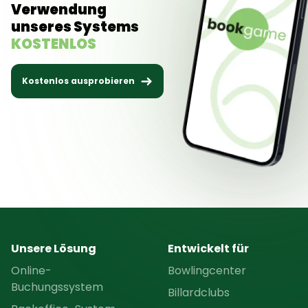
Verwendung
unseres Systems
KOSTENLOS
Kostenlos ausprobieren
Unsere Lösung
Entwickelt für
Online-
Bowlingcenter
Buchungssystem
Billardclubs