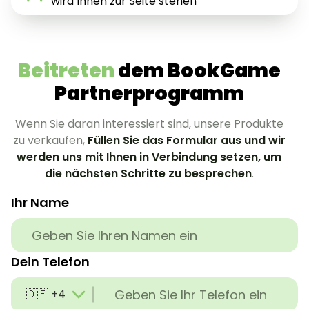
wird Ihnen zur Seite stehen
Beitreten
dem BookGame
Partnerprogramm
Wenn Sie daran interessiert sind, unsere Produkte
zu verkaufen,
Füllen Sie das Formular aus und wir
werden uns mit Ihnen in Verbindung setzen, um
die nächsten Schritte zu besprechen
.
Ihr Name
Dein Telefon
🇩🇪 +49