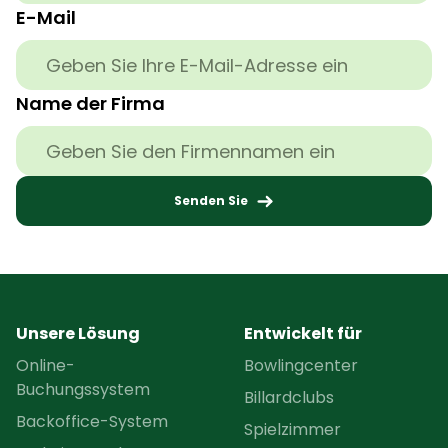
E-Mail
Name der Firma
Senden Sie
Unsere Lösung
Entwickelt für
Online-
Bowlingcenter
Buchungssystem
Billardclubs
Backoffice-System
Spielzimmer