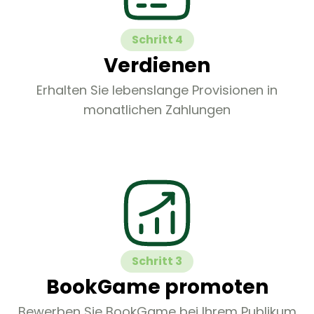
Schritt 4
Verdienen
Erhalten Sie lebenslange Provisionen in
monatlichen Zahlungen
Schritt 3
BookGame promoten
Bewerben Sie BookGame bei Ihrem Publikum