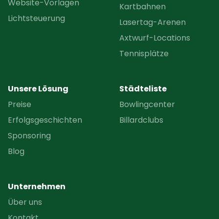
Website-Vorlagen
Kartbahnen
Lichtsteuerung
Lasertag-Arenen
Axtwurf-Locations
Tennisplätze
Unsere Lösung
Städteliste
Preise
Bowlingcenter
Erfolgsgeschichten
Billardclubs
Sponsoring
Blog
Unternehmen
Über uns
Kontakt