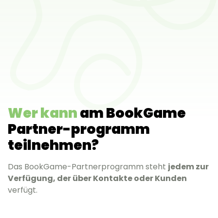
Wer kann
am BookGame
Partner-programm
teilnehmen?
Das BookGame-Partnerprogramm steht
jedem zur
Verfügung, der über Kontakte oder Kunden
verfügt.