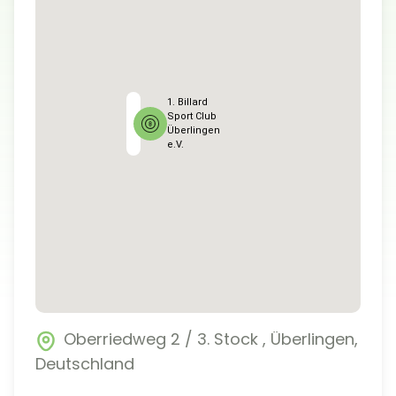
1. Billard
Sport Club
Überlingen
e.V.
Oberriedweg 2 / 3. Stock
,
Überlingen
,
Deutschland