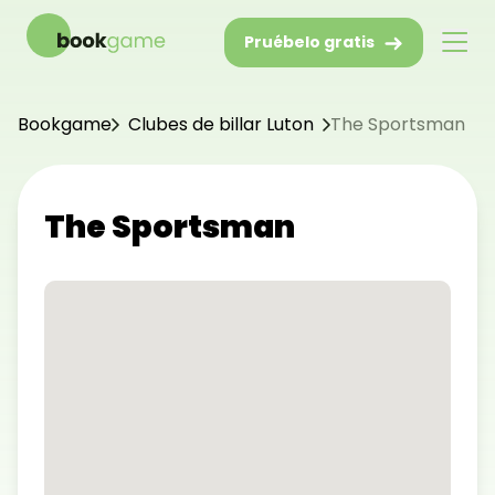
Pruébelo gratis
Bookgame
Clubes de billar Luton
The Sportsman
The Sportsman