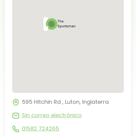
The
Sportsman
595 Hitchin Rd
,
Luton
,
Inglaterra
Sin correo electrónico
01582 724265