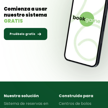
Comienza a usar
nuestro sistema
GRATIS
Pruébelo gratis
Nuestra solución
Construido para
Sistema de reservas en
Centros de bolos