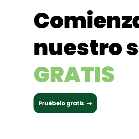
Comienza
nuestro 
GRATIS
Pruébelo gratis