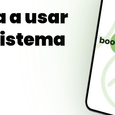
 a usar
sistema