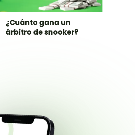
¿Cuánto gana un
árbitro de snooker?