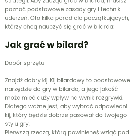
strategii. Aby zacząć grać w bilarda, musisz
poznać podstawowe zasady gry i techniki
uderzeń. Oto kilka porad dla początkujących,
którzy chcą nauczyć się grać w bilarda:
Jak grać w bilard?
Dobór sprzętu.
Znajdź dobry kij. Kij bilardowy to podstawowe
narzędzie do gry w bilarda, a jego jakość
może mieć duży wpływ na wynik rozgrywki.
Dlatego ważne jest, aby wybrać odpowiedni
kij, który będzie dobrze pasował do twojego
stylu gry.
Pierwszą rzeczą, którą powinieneś wziąć pod