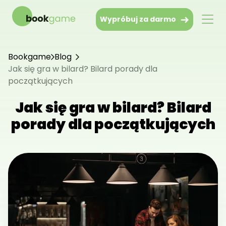
Wypróbuj za darmo
Bookgame
Blog
Jak się gra w bilard? Bilard porady dla
początkujących
Jak się gra w bilard? Bilard
porady dla początkujących