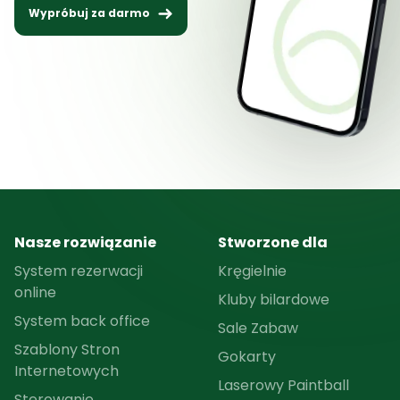
Wypróbuj za darmo
Nasze rozwiązanie
Stworzone dla
System rezerwacji
Kręgielnie
online
Kluby bilardowe
System back office
Sale Zabaw
Szablony Stron
Gokarty
Internetowych
Laserowy Paintball
Sterowanie