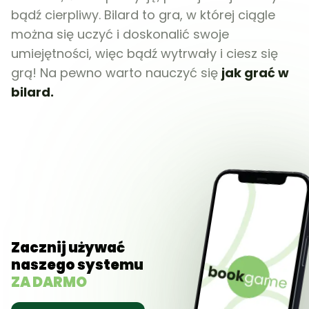
bądź cierpliwy. Bilard to gra, w której ciągle
można się uczyć i doskonalić swoje
umiejętności, więc bądź wytrwały i ciesz się
grą! Na pewno warto nauczyć się
jak grać w
bilard.
Zacznij używać
naszego systemu
ZA DARMO