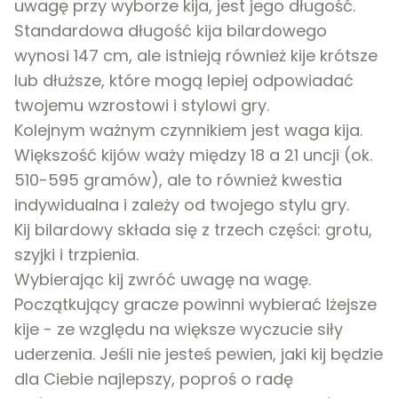
uwagę przy wyborze kija, jest jego długość.
Standardowa długość kija bilardowego
wynosi 147 cm, ale istnieją również kije krótsze
lub dłuższe, które mogą lepiej odpowiadać
twojemu wzrostowi i stylowi gry.
Kolejnym ważnym czynnikiem jest waga kija.
Większość kijów waży między 18 a 21 uncji (ok.
510-595 gramów), ale to również kwestia
indywidualna i zależy od twojego stylu gry.
Kij bilardowy składa się z trzech części: grotu,
szyjki i trzpienia.
Wybierając kij zwróć uwagę na wagę.
Początkujący gracze powinni wybierać lżejsze
kije - ze względu na większe wyczucie siły
uderzenia. Jeśli nie jesteś pewien, jaki kij będzie
dla Ciebie najlepszy, poproś o radę