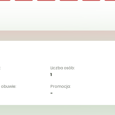
:
Liczba osób:
1
 obuwie:
Promocja:
-