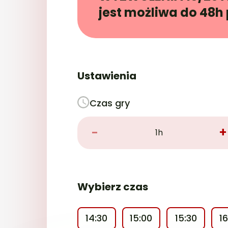
jest możliwa do 48h
Ustawienia
Czas gry
-
+
1h
Wybierz czas
14:30
15:00
15:30
1