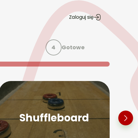
Zaloguj się
4
Gotowe
Shuffleboard