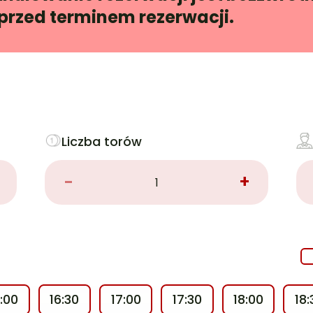
 przed terminem rezerwacji.
Liczba torów
-
+
6:00
16:30
17:00
17:30
18:00
18: