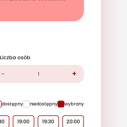
Liczba osób
-
+
dostępny
niedostępny
wybrany
30
19:00
19:30
20:00