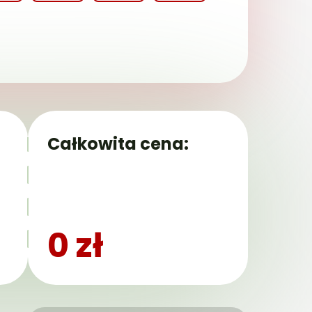
Całkowita cena:
0 zł